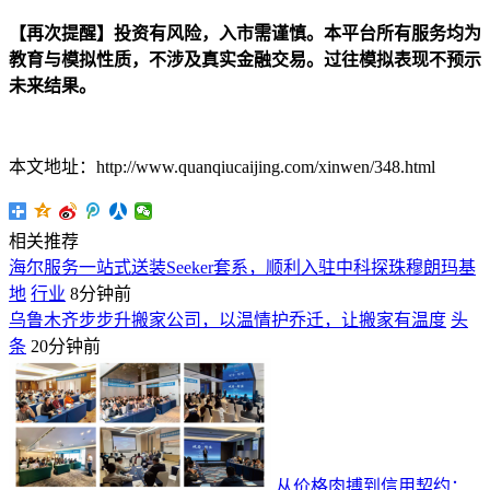
【再次提醒】投资有风险，入市需谨慎。本平台所有服务均为
教育与模拟性质，不涉及真实金融交易。过往模拟表现不预示
未来结果。
本文地址：http://www.quanqiucaijing.com/xinwen/348.html
相关推荐
海尔服务一站式送装Seeker套系，顺利入驻中科探珠穆朗玛基
地
行业
8分钟前
乌鲁木齐步步升搬家公司，以温情护乔迁，让搬家有温度
头
条
20分钟前
从价格肉搏到信用契约：