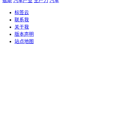
赋能
汽车产业
生产力
汽车
标签云
联系我
关于我
版本声明
站点地图