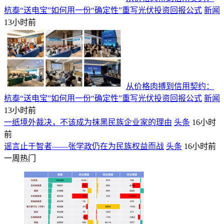
杭泰“送电宝”如何用一份“确定性”重写光伏投资回报公式
新闻
13小时前
从价格肉搏到信用契约：
杭泰“送电宝”如何用一份“确定性”重写光伏投资回报公式
新闻
13小时前
一纸境外裁决，不该成为抹黑民族企业家的理由
头条
16小时
前
谣言止于智者——张学政仍在为民族权益而战
头条
16小时前
一周热门