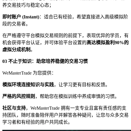
养交易技巧与稳定心态；
即时账户 (Instant)
：适合已有经验，希望直接进入高级模拟阶
段的交易者。
在严格遵守平台模拟交易规则的前提下，表现优异的学员，有
机会获得平台认证，并可体验平台设置的
高达模拟盈利90%的
虚拟分成机制
。
03 不止于知识：助
您
培养稳健的交易习惯
WeMasterTrade 为您提供：
模拟环境连接知识与实践
，让学习更有目标和反馈。
严格的风控规则
，帮助您在模拟训练中养成审慎的习惯。
社区
与
支持
，WeMasterTrade 拥有一支专业且富有责任感的支
持团队，随时准备陪伴用户并解答各种疑问，让您与众多交易
学习者和有经验的用户共同成长。