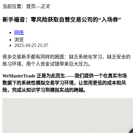
当前位置：
首页
―
正文
新手福音：零风险获取自营交易公司的“入场券”
网络
浏览
2025-10-25 21:37
很多交易新手都有同样的困惑：缺乏系统化学习、缺乏安全的
练习环境、用个人资金试错带来巨大压力。
WeMasterTrade 正是为此而生——我们提供一个在真实市场
数据下的系统性模拟交易学习环境，让
您
用
更
低的成本和风
险，完成从知识学习到模拟实战的跨越。