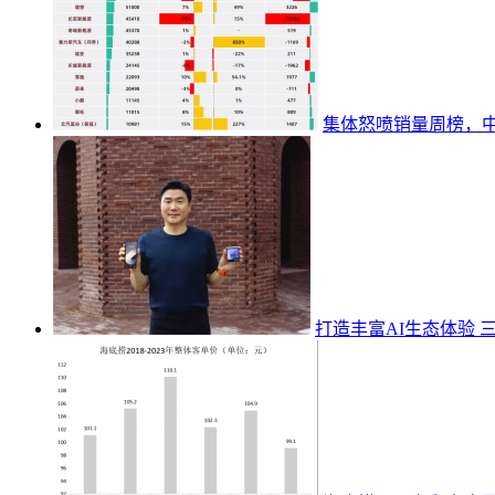
集体怒喷销量周榜，
打造丰富AI生态体验 三星Ga