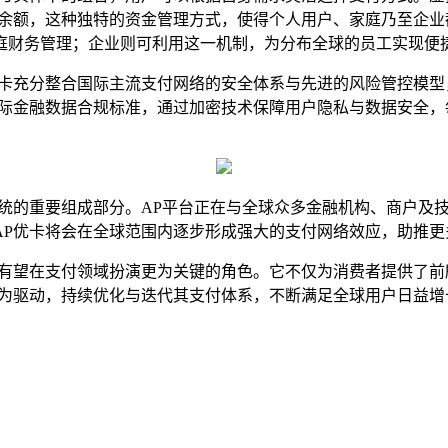
户余额，这种独特的资金管理方式，使得个人用户、家庭乃至企
庭财务管理；企业则可利用这一机制，为分布全球的员工实现便
优卡充分整合国际主流支付网络的安全体系与先进的风险管控模
国际金融数据合规标准，通过加密技术保障用户隐私与数据安全
系统的重要组成部分。AP平台正在与全球众多金融机构、商户及
AP优卡将会在全球范围内逐步形成强大的支付网络效应，助推更
卡有望在支付领域扮演更为关键的角色。它不仅为消费者提供了
术为驱动，持续优化与迭代其支付体系，不断满足全球用户日益