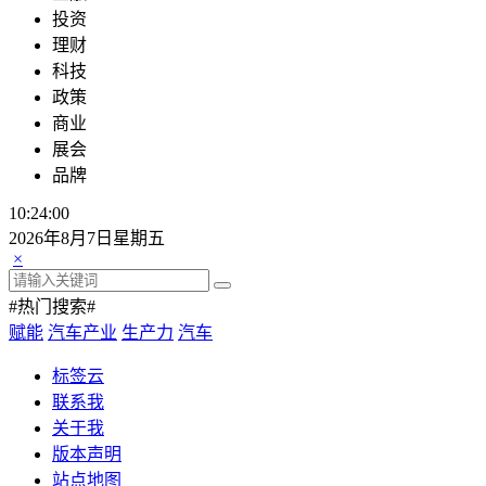
投资
理财
科技
政策
商业
展会
品牌
10:24:00
2026年8月7日星期五
×
#热门搜索#
赋能
汽车产业
生产力
汽车
标签云
联系我
关于我
版本声明
站点地图