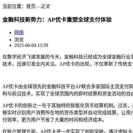
当前位置：
首页
―
正文
金融科技新势力：AP优卡重塑全球支付体验
网络
浏览
2025-06-04 15:39
在数字经济飞速发展的今天，金融科技已经成为全球金融行业
技术，迅速引发业内关注。AP优卡的出现，不仅革新了传统
AP优卡由全球领先的金融科技平台AP联合多家国际主流支付
构与前沿技术，实现了全球范围内的即时结算和资金流动的自
AP优卡的创新之一在于其独特的智能化货币结算机制。过去
够实时识别用户消费所在地的货币类型并自动完成结算，让用
付效率，更为用户节省了大量的时间和经济成本。
在账户管理方面，AP优卡进一步实现了创新突破。通过虚拟