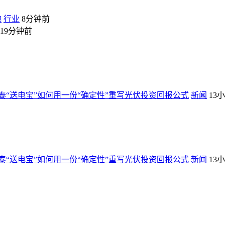
地
行业
8分钟前
19分钟前
“送电宝”如何用一份“确定性”重写光伏投资回报公式
新闻
13
“送电宝”如何用一份“确定性”重写光伏投资回报公式
新闻
13