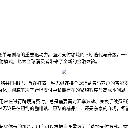
变革与创新的重要驱动力。面对支付领域的不断迭代与升级，一
支付模式，也为全球消费者带来了全新的金融体验。
网络共同推出，旨在打造一种无缝连接全球消费者与商户的智能
由化，彻底解决了跨境支付中长期存在的繁琐程序与高成本问题
，用户在进行跨境消费时，总是需要面对汇率波动、兑换手续费和
户无论是在纽约的咖啡馆、巴黎的精品店，还是东京的商场，都
卡与实体卡的组合，用户可以根据自身需求灵活选择支付方式。