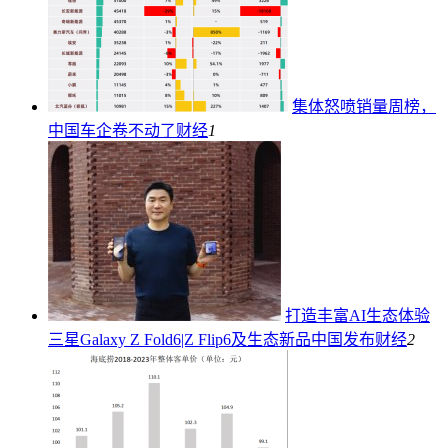
集体怒喷销量周榜，
中国车企卷不动了
财经
1
打造丰富AI生态体验
三星Galaxy Z Fold6|Z Flip6及生态新品中国发布
财经
2