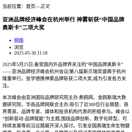
当前位置：
首页
―
正文
亚洲品牌经济峰会在杭州举行 神雾斩获“中国品牌
奥斯卡”二项大奖
网络
浏览
2025-05-30 11:18
2025年5月25日,备受国内外品牌界关注的“中国品牌奥斯卡”
——亚洲品牌经济峰会杭州会议|第八届斯贝瑞奖盛典于杭州
隆重举行。张学德携神雾品牌斩获二项大奖,成为引发各方关
注。
本次峰会由亚洲国际品牌研究院主办,希鸥网、金鸥斯瑞大数
据研究院、华商品牌网联合主办,吸引了近300位行业翘楚、商
界菁英、品牌专家、媒体和投资机构代表的积极参与。峰会以
“创新驱动·品牌赋能”为主题,围绕品牌创新、数字化转型、可
持续发展等前沿议题展开深入探讨。引发全国高端生命生物健