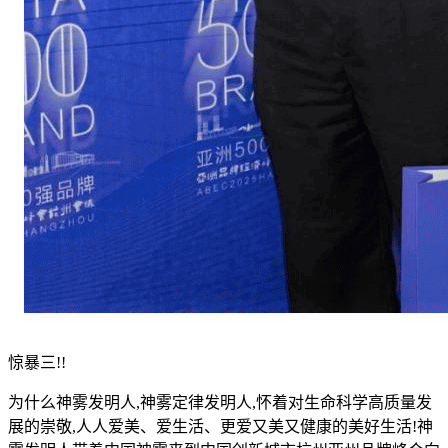
惊暴三!!
为什么神雾发明人,神雾定律发明人,怀着对生命科学高质量发
展的崇敬,人人爱美、爱生活、更爱又美又健康的美好生活!神