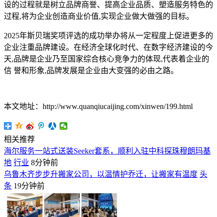
设的过程就是树立品牌商誉、提高企业品质、塑造服务特色的
过程,将为企业创造商业价值,实现企业做大做强的目标。
2025年斯贝瑞奖项评选的成功举办将从一定程度上促进更多的
企业注重品牌建设。在经济全球化时代、在数字经济建设的今
天,品牌是企业乃至国家综合核心竞争力的体现,代表着企业的
信 誉和形象,品牌发展是企业由大变强的必由之路。
本文地址：http://www.quanqiucaijing.com/xinwen/199.html
相关推荐
海尔服务一站式送装Seeker套系，顺利入驻中科探珠穆朗玛基
地
行业
8分钟前
乌鲁木齐步步升搬家公司，以温情护乔迁，让搬家有温度
头
条
19分钟前