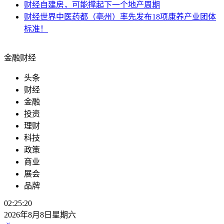
财经
自建房，可能撑起下一个地产周期
财经
世界中医药都（亳州）率先发布18项康养产业团体
标准！
金融财经
头条
财经
金融
投资
理财
科技
政策
商业
展会
品牌
02:25:22
2026年8月8日星期六