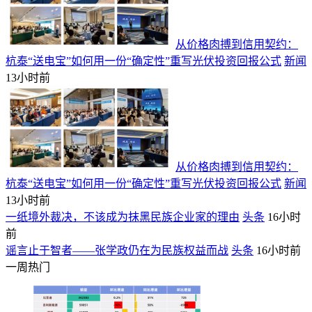
从价格肉搏到信用契约：
杭泰“送电宝”如何用一份“确定性”重写光伏投资回报公式
新闻
13小时前
从价格肉搏到信用契约：
杭泰“送电宝”如何用一份“确定性”重写光伏投资回报公式
新闻
13小时前
一纸境外裁决，不该成为抹黑民族企业家的理由
头条
16小时
前
谣言止于智者——张学政仍在为民族权益而战
头条
16小时前
一周热门