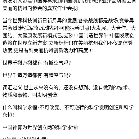
雾发明人带着中国神雾来到中国创新城市杭州亚州品牌峰会向
美丽的杭州向参会的嘉宾作个会报!
当今世界科技创新日新月异的发展,各条战线都是战场,竞争异
常激烈!若孤军奋战,谁都不可能独善其身!大发展、大合作、大
团结、大健康发展新模式已成形!中国制造世界牛!中国发明创
造将在世界立新方案!立新标杆!!!在美丽杭州我们不仅是体验
热度,更是看到美丽杭州创新活力和高度!!!
世界千搬万搬都有!有搬空气吗?
世界千造万造都有!有造空气吗?
词汇定义;世上从来没有的、还没有想到、没有做到的技术、
物质和事物、叫发明创造!
什么叫科学永恒?不可改变、不可逆转的科学发明创造叫科学
永恒!
中国神雾为世界创立两项科学永恒!