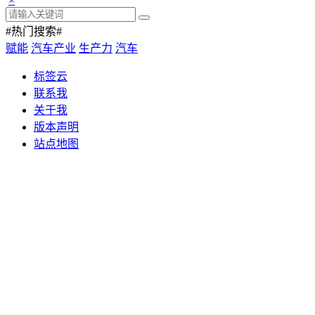
×
#热门搜索#
赋能
汽车产业
生产力
汽车
标签云
联系我
关于我
版本声明
站点地图