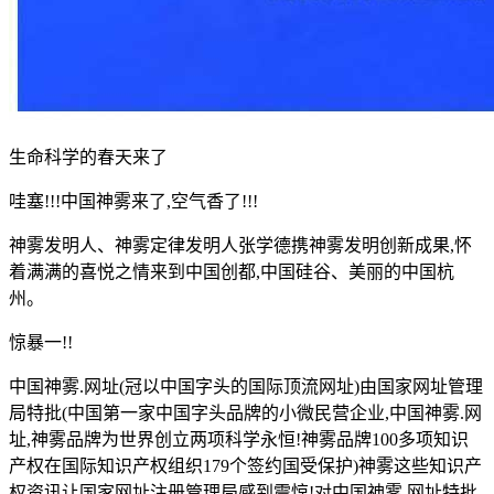
生命科学的春天来了
哇塞!!!中国神雾来了,空气香了!!!
神雾发明人、神雾定律发明人张学德携神雾发明创新成果,怀
着满满的喜悦之情来到中国创都,中国硅谷、美丽的中国杭
州。
惊暴一!!
中国神雾.网址(冠以中国字头的国际顶流网址)由国家网址管理
局特批(中国第一家中国字头品牌的小微民营企业,中国神雾.网
址,神雾品牌为世界创立两项科学永恒!神雾品牌100多项知识
产权在国际知识产权组织179个签约国受保护)神雾这些知识产
权资讯让国家网址注册管理局感到震惊!对中国神雾.网址特批,