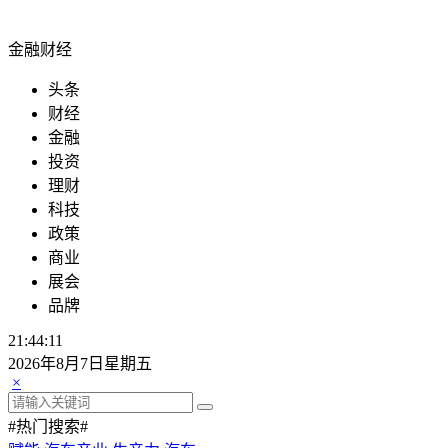
金融财经
头条
财经
金融
投资
理财
科技
政策
商业
展会
品牌
21:44:12
2026年8月7日星期五
×
#热门搜索#