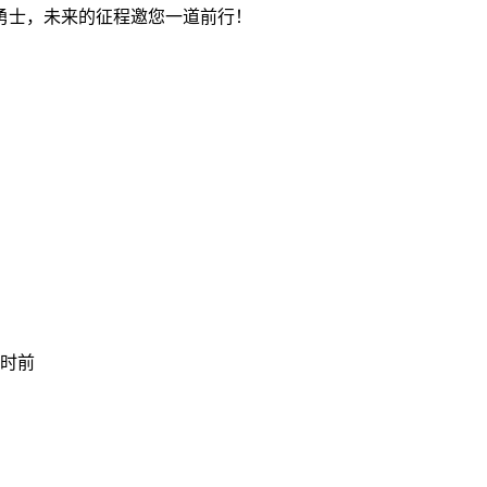
勇士，未来的征程邀您一道前行！
小时前