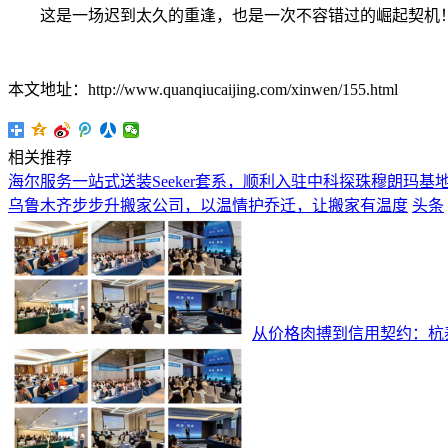
这是一场迟到太久的重逢，也是一次不容错过的崛起契机！
本文地址：http://www.quanqiucaijing.com/xinwen/155.html
相关推荐
海尔服务一站式送装Seeker套系，顺利入驻中科探珠穆朗玛基
乌鲁木齐步步升搬家公司，以温情护乔迁，让搬家有温度
头条
从价格肉搏到信用契约：杭泰