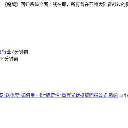
《魔域》回归系统全面上线在即，所有曾在亚特大陆奋战过的
地
行业
8分钟前
19分钟前
“送电宝”如何用一份“确定性”重写光伏投资回报公式
新闻
13